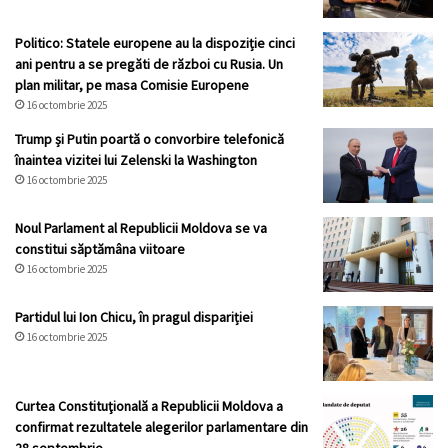
Politico: Statele europene au la dispoziție cinci
ani pentru a se pregăti de război cu Rusia. Un
plan militar, pe masa Comisie Europene
16 octombrie 2025
Trump și Putin poartă o convorbire telefonică
înaintea vizitei lui Zelenski la Washington
16 octombrie 2025
Noul Parlament al Republicii Moldova se va
constitui săptămâna viitoare
16 octombrie 2025
Partidul lui Ion Chicu, în pragul dispariției
16 octombrie 2025
Curtea Constituţională a Republicii Moldova a
confirmat rezultatele alegerilor parlamentare din