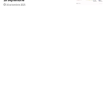
28 septembrie
16 octombrie 2025