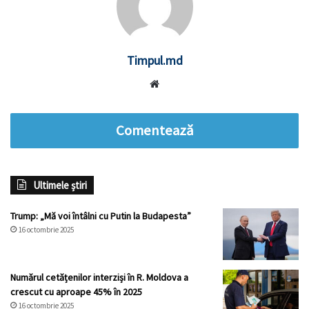
Timpul.md
Website
Comentează
Ultimele știri
Trump: „Mă voi întâlni cu Putin la Budapesta”
16 octombrie 2025
Numărul cetățenilor interziși în R. Moldova a
crescut cu aproape 45% în 2025
16 octombrie 2025