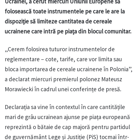
Ucrainei, a cerut miercuri Uniunii Europene să
folosească toate instrumentele pe care le are la
dispoziție să limiteze cantitatea de cereale
ucrainene care intră pe piața din blocul comunitar.
„Cerem folosirea tuturor instrumentelor de
reglementare – cote, tarife, care vor limita sau
bloca importarea de cereale ucrainene în Polonia”,
a declarat miercuri premierul polonez Mateusz
Morawiecki în cadrul unei conferințe de presă.
Declarația sa vine în contextul în care cantitățile
mari de grâu ucrainean ajunse pe piața europeană
reprezintă o bătaie de cap majoră pentru partidul
de guvernământ Lege și Justiție (PiS) tocmai într-