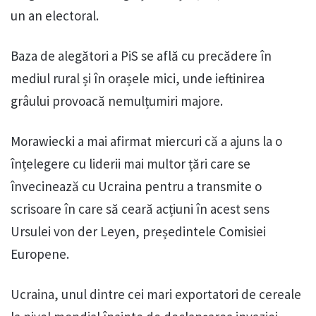
un an electoral.
Baza de alegători a PiS se află cu precădere în
mediul rural și în orașele mici, unde ieftinirea
grâului provoacă nemulțumiri majore.
Morawiecki a mai afirmat miercuri că a ajuns la o
înțelegere cu liderii mai multor țări care se
învecinează cu Ucraina pentru a transmite o
scrisoare în care să ceară acțiuni în acest sens
Ursulei von der Leyen, președintele Comisiei
Europene.
Ucraina, unul dintre cei mari exportatori de cereale