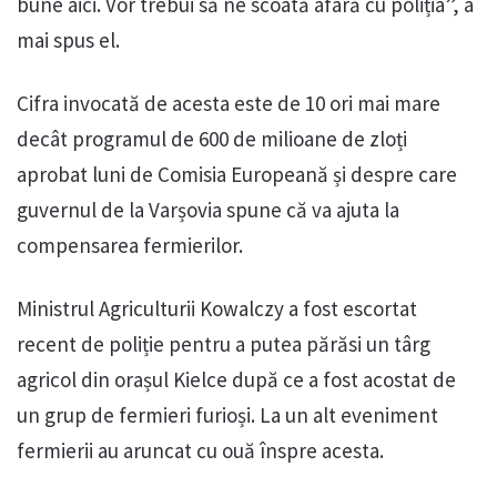
bune aici. Vor trebui să ne scoată afară cu poliția”, a
mai spus el.
Cifra invocată de acesta este de 10 ori mai mare
decât programul de 600 de milioane de zloți
aprobat luni de Comisia Europeană și despre care
guvernul de la Varșovia spune că va ajuta la
compensarea fermierilor.
Ministrul Agriculturii Kowalczy a fost escortat
recent de poliție pentru a putea părăsi un târg
agricol din orașul Kielce după ce a fost acostat de
un grup de fermieri furioși. La un alt eveniment
fermierii au aruncat cu ouă înspre acesta.