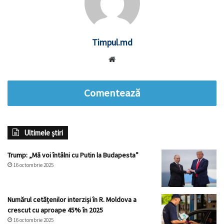
Timpul.md
Website
Comentează
Ultimele știri
Trump: „Mă voi întâlni cu Putin la Budapesta”
16 octombrie 2025
Numărul cetățenilor interziși în R. Moldova a
crescut cu aproape 45% în 2025
16 octombrie 2025