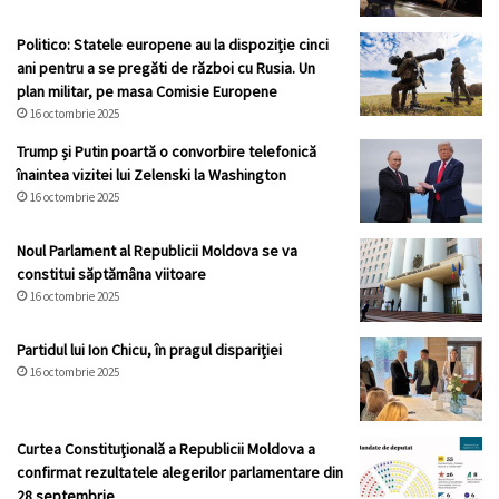
Politico: Statele europene au la dispoziție cinci
ani pentru a se pregăti de război cu Rusia. Un
plan militar, pe masa Comisie Europene
16 octombrie 2025
Trump și Putin poartă o convorbire telefonică
înaintea vizitei lui Zelenski la Washington
16 octombrie 2025
Noul Parlament al Republicii Moldova se va
constitui săptămâna viitoare
16 octombrie 2025
Partidul lui Ion Chicu, în pragul dispariției
16 octombrie 2025
Curtea Constituţională a Republicii Moldova a
confirmat rezultatele alegerilor parlamentare din
28 septembrie