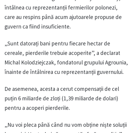
întâlnea cu reprezentanții fermierilor polonezi,
care au respins până acum ajutoarele propuse de
guvern ca fiind insuficiente.
„Sunt datorați bani pentru fiecare hectar de
cereale, pierderile trebuie acoperite”, a declarat
Michal Kolodziejczak, fondatorul grupului Agrounia,
înainte de întâlnirea cu reprezentanții guvernului.
De asemenea, acesta a cerut compensații de cel
puțin 6 miliarde de zloți (1,39 miliarde de dolari)
pentru a acoperi pierderile.
„Nu voi pleca până când nu vom obține niște soluții