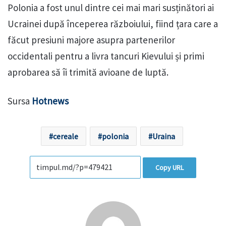
Polonia a fost unul dintre cei mai mari susținători ai
Ucrainei după începerea războiului, fiind țara care a
făcut presiuni majore asupra partenerilor
occidentali pentru a livra tancuri Kievului și primi
aprobarea să îi trimită avioane de luptă.
Sursa
Hotnews
cereale
polonia
Uraina
Copy URL