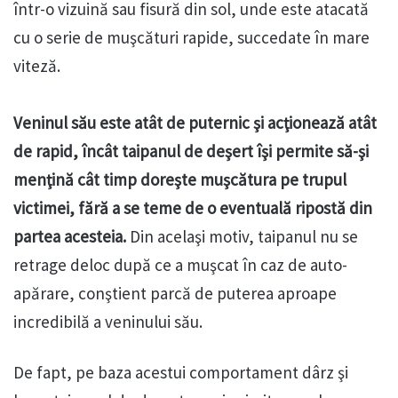
într-o vizuină sau fisură din sol, unde este atacată
cu o serie de muşcături rapide, succedate în mare
viteză.
Veninul său este atât de puternic şi acţionează atât
de rapid, încât taipanul de deşert îşi permite să-şi
menţină cât timp doreşte muşcătura pe trupul
victimei, fără a se teme de o eventuală ripostă din
partea acesteia.
Din acelaşi motiv, taipanul nu se
retrage deloc după ce a muşcat în caz de auto-
apărare, conştient parcă de puterea aproape
incredibilă a veninului său.
De fapt, pe baza acestui comportament dârz şi