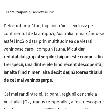
Cei trei taipani şi secretele lor
Deloc întâmplător, taipanii trăiesc exclusiv pe
continentul de la antipozi, Australia remarcându-se
astfel încă o dată prin multitudinea de vietăţi
veninoase care-i compun fauna.
Micul dar
redutabilul grup al şerpilor taipan este compus din
trei specii, una dintre ele fiind recent descoperită,
iar alta fiind nimeni alta decât deţinătoarea titlului
de cel mai veninos şarpe.
Cel mai rar dintre ei, taipanul regiunii centrale a
Australiei (Oxyuranus temporalis), a fost descoperit