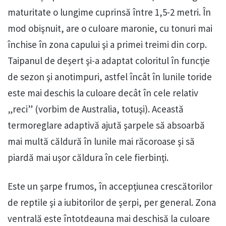
maturitate o lungime cuprinsă între 1,5-2 metri. În
mod obişnuit, are o culoare maronie, cu tonuri mai
închise în zona capului şi a primei treimi din corp.
Taipanul de deşert şi-a adaptat coloritul în funcţie
de sezon şi anotimpuri, astfel încât în lunile toride
este mai deschis la culoare decât în cele relativ
„reci” (vorbim de Australia, totuşi). Această
termoreglare adaptivă ajută şarpele să absoarbă
mai multă căldură în lunile mai răcoroase şi să
piardă mai uşor căldura în cele fierbinţi.
Este un şarpe frumos, în accepţiunea crescătorilor
de reptile şi a iubitorilor de şerpi, per general. Zona
ventrală este întotdeauna mai deschisă la culoare