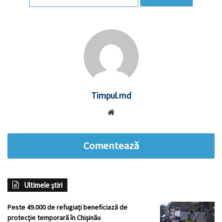
Timpul.md
Website
Comentează
Ultimele știri
Peste 49.000 de refugiați beneficiază de
protecție temporară în Chișinău