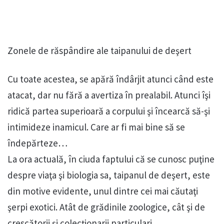
Zonele de răspândire ale taipanului de deşert
Cu toate acestea, se apără îndârjit atunci când este
atacat, dar nu fără a avertiza în prealabil. Atunci îşi
ridică partea superioară a corpului şi încearcă să-şi
intimideze inamicul. Care ar fi mai bine să se
îndepărteze…
La ora actuală, în ciuda faptului că se cunosc puţine
despre viaţa şi biologia sa, taipanul de deşert, este
din motive evidente, unul dintre cei mai căutaţi
şerpi exotici. Atât de grădinile zoologice, cât şi de
crescătorii şi colecţionarii particulari.