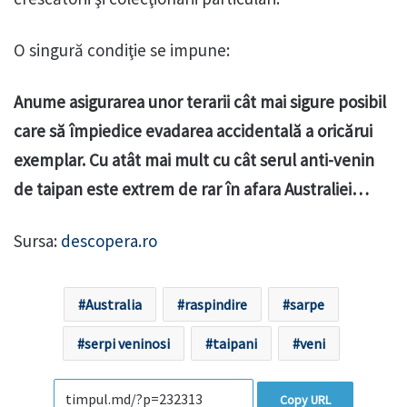
O singură condiţie se impune:
Anume asigurarea unor terarii cât mai sigure posibil
care să împiedice evadarea accidentală a oricărui
exemplar. Cu atât mai mult cu cât serul anti-venin
de taipan este extrem de rar în afara Australiei…
Sursa:
descopera.ro
Australia
raspindire
sarpe
serpi veninosi
taipani
veni
Copy URL