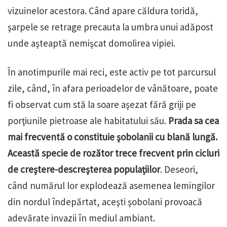
vizuinelor acestora. Când apare căldura toridă,
şarpele se retrage precauta la umbra unui adăpost
unde aşteaptă nemişcat domolirea vipiei.
În anotimpurile mai reci, este activ pe tot parcursul
zile, când, în afara perioadelor de vânătoare, poate
fi observat cum stă la soare aşezat fără griji pe
porţiunile pietroase ale habitatului său.
Prada sa cea
mai frecventă o constituie şobolanii cu blană lungă.
Această specie de rozător trece frecvent prin cicluri
de creştere-descreşterea populaţiilor
. Deseori,
când numărul lor explodează asemenea lemingilor
din nordul îndepărtat, aceşti şobolani provoacă
adevărate invazii în mediul ambiant.