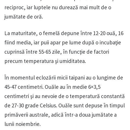
reciproc, iar luptele nu durează mai mult de o
jumătate de oră.
La maturitate, o femelă depune între 12-20 ouă, 16
fiind media, iar puii apar pe lume după o incubaţie
cuprinsă între 55-65 zile, în funcţie de factori
precum temperatura şi umiditatea.
În momentul eclozării micii taipani au o lungime de
45-47 centimetri. Ouăle au în medie 6×3,5
centimetri şi au nevoie de o temperatură constantă
de 27-30 grade Celsius. Ouăle sunt depuse în timpul
primăverii australe, adică într-a doua jumătate a
lunii noiembrie.