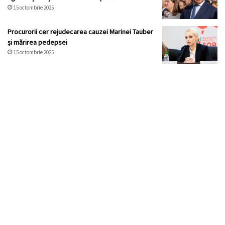
15 octombrie 2025
Procurorii cer rejudecarea cauzei Marinei Tauber
și mărirea pedepsei
15 octombrie 2025