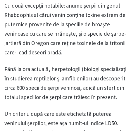
Cu două excepţii notabile: anume şerpii din genul
Rhabdophis al cărui venin conţine toxine extrem de
puternice provenite de la speciile de broaşte
veninoase cu care se hrăneşte, şi o specie de şarpe-
jartieră din Oregon care reţine toxinele de la tritonii
care-i cad deseori pradă.
Până la ora actuală, herpetologii (biologi specializaţi
în studierea reptilelor şi amfibienilor) au descoperit
circa 600 specii de şerpi veninoşi, adică un sfert din
totalul speciilor de şerpi care trăiesc în prezent.
Un criteriu după care este etichetată puterea
veninului şerpilor, este aşa numit-ul indice LD50.