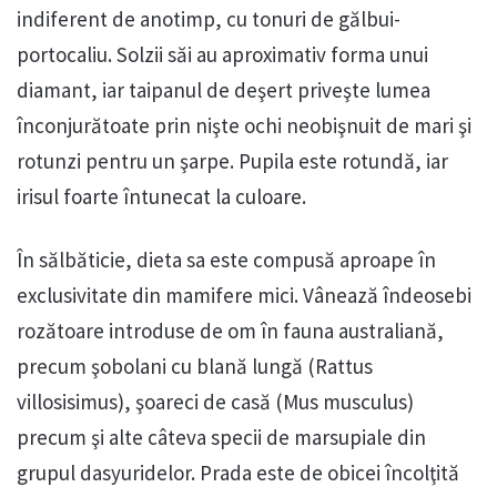
indiferent de anotimp, cu tonuri de gălbui-
portocaliu. Solzii săi au aproximativ forma unui
diamant, iar taipanul de deşert priveşte lumea
înconjurătoate prin nişte ochi neobişnuit de mari şi
rotunzi pentru un şarpe. Pupila este rotundă, iar
irisul foarte întunecat la culoare.
În sălbăticie, dieta sa este compusă aproape în
exclusivitate din mamifere mici. Vânează îndeosebi
rozătoare introduse de om în fauna australiană,
precum şobolani cu blană lungă (Rattus
villosisimus), şoareci de casă (Mus musculus)
precum şi alte câteva specii de marsupiale din
grupul dasyuridelor. Prada este de obicei încolţită