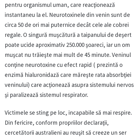
pentru organismul uman, care reacţionează
instantaneu la el. Neurotoxinele din venin sunt de
circa 50 de ori mai puternice decât cele ale cobrei
regale. O singură muşcătură a taipanului de deşert
poate ucide aproximativ 250.000 şoareci, iar un om
muşcat nu trăieşte mai mult de 45 minute. Veninul
conţine neurotoxine cu efect rapid ( prezintă o
enzimă hialuronidază care măreşte rata absorbţiei
veninului) care acţionează asupra sistemului nervos
şi paralizează sistemul respirator.
Victimele se sting pe loc, incapabile să mai respire.
Din fericire, conform propriilor declaraţii,
cercetătorii australieni au reuşit să creeze un ser