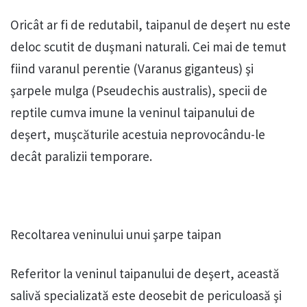
Oricât ar fi de redutabil, taipanul de deşert nu este
deloc scutit de duşmani naturali. Cei mai de temut
fiind varanul perentie (Varanus giganteus) şi
şarpele mulga (Pseudechis australis), specii de
reptile cumva imune la veninul taipanului de
deşert, muşcăturile acestuia neprovocându-le
decât paralizii temporare.
Recoltarea veninului unui şarpe taipan
Referitor la veninul taipanului de deşert, această
salivă specializată este deosebit de periculoasă şi