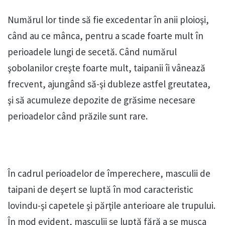
Numărul lor tinde să fie excedentar în anii ploioşi,
când au ce mânca, pentru a scade foarte mult în
perioadele lungi de secetă. Când numărul
şobolanilor creşte foarte mult, taipanii îi vânează
frecvent, ajungând să-şi dubleze astfel greutatea,
şi să acumuleze depozite de grăsime necesare
perioadelor când prăzile sunt rare.
În cadrul perioadelor de împerechere, masculii de
taipani de deşert se luptă în mod caracteristic
lovindu-şi capetele şi părţile anterioare ale trupului.
În mod evident, masculii se luptă fără a se muşca