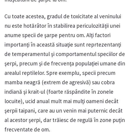
Cu toate acestea, gradul de toxicitate al veninului
nu este hotărâtor în stabilirea periculozităţii unei
anume specii de şarpe pentru om. Alţi factori
importanţi în această situaţie sunt reprtezentanţi
de temperamentul şi comportamentul speciilor de
şerpi, precum şi de frecvenţa populaţiei umane din
arealul reptilelor. Spre exemplu, specii precum
mamba neagră (extrem de agresivă) sau cobra
indiană şi krait-ul (foarte răspândite în zonele
locuite), ucid anual mult mai mulţi oameni decât
şerpii taipani, care au un venin mai puternic decât
al acestor şerpi, dar trăiesc de regulă în zone puţin
frecventate de om.