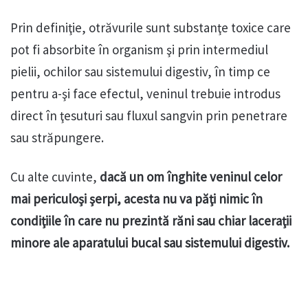
Prin definiţie, otrăvurile sunt substanţe toxice care
pot fi absorbite în organism şi prin intermediul
pielii, ochilor sau sistemului digestiv, în timp ce
pentru a-şi face efectul, veninul trebuie introdus
direct în ţesuturi sau fluxul sangvin prin penetrare
sau străpungere.
Cu alte cuvinte,
dacă un om înghite veninul celor
mai periculoşi şerpi, acesta nu va păţi nimic în
condiţiile în care nu prezintă răni sau chiar laceraţii
minore ale aparatului bucal sau sistemului digestiv.