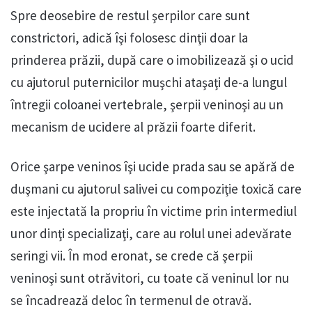
Spre deosebire de restul şerpilor care sunt
constrictori, adică îşi folosesc dinţii doar la
prinderea prăzii, după care o imobilizează şi o ucid
cu ajutorul puternicilor muşchi ataşaţi de-a lungul
întregii coloanei vertebrale, şerpii veninoşi au un
mecanism de ucidere al prăzii foarte diferit.
Orice şarpe veninos îşi ucide prada sau se apără de
duşmani cu ajutorul salivei cu compoziţie toxică care
este injectată la propriu în victime prin intermediul
unor dinţi specializaţi, care au rolul unei adevărate
seringi vii. În mod eronat, se crede că şerpii
veninoşi sunt otrăvitori, cu toate că veninul lor nu
se încadrează deloc în termenul de otravă.