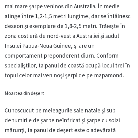
mai mare şarpe veninos din Australia. În medie
atinge între 1,2-1,5 metri lungime, dar se întâlnesc
deseori şi exemplare de 1,8-2,5 metri. Trăieşte în
zona costieră de nord-vest a Australiei şi sudul
Insulei Papua-Noua Guinee, şi are un
comportament preponderent diurn. Conform
specialiştilor, taipanul de coastă ocupă locul trei în
topul celor mai veninoşi şerpi de pe mapamond.
Moartea din deşert
Cunoscucut pe meleagurile sale natale şi sub
denumirile de şarpe neînfricat şi şarpe cu solzi
mărunţi, taipanul de deşert este o adevărată