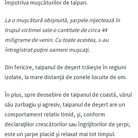
împotriva muşcăturilor de taipan.
La o muşcătură obişnuită, şarpele injectează în
trupul victimei sale o cantitate de circa 44
miligrame de venin. Cu toate acestea, s-au
întregistrat puţini oameni muşcaţi.
Din fericire, taipanul de deşert trăieşte în regiuni
izolate, la mare distanţă de zonele locuite de om.
În plus, spre deosebire de taipanul de coastă, vărul
său zurbagiu şi agresiv, taipanul de deşert are un
comportament relativ timid, şi, conform
declaraţiilor crescătorilor sau îngrijitorilor de şerpi,
este un şarpe placid şi relaxat mai tot timpul.