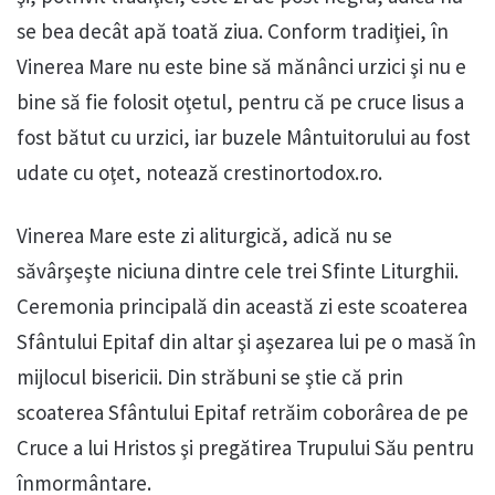
se bea decât apă toată ziua. Conform tradiţiei, în
Vinerea Mare nu este bine să mănânci urzici şi nu e
bine să fie folosit oţetul, pentru că pe cruce Iisus a
fost bătut cu urzici, iar buzele Mântuitorului au fost
udate cu oţet, notează crestinortodox.ro.
Vinerea Mare este zi aliturgică, adică nu se
săvârşeşte niciuna dintre cele trei Sfinte Liturghii.
Ceremonia principală din această zi este scoaterea
Sfântului Epitaf din altar şi aşezarea lui pe o masă în
mijlocul bisericii. Din străbuni se ştie că prin
scoaterea Sfântului Epitaf retrăim coborârea de pe
Cruce a lui Hristos şi pregătirea Trupului Său pentru
înmormântare.