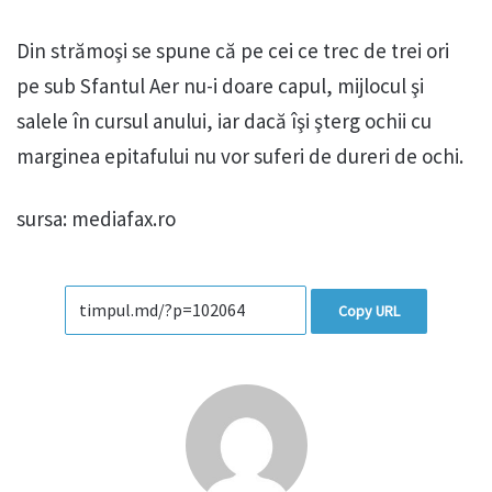
Din strămoşi se spune că pe cei ce trec de trei ori
pe sub Sfantul Aer nu-i doare capul, mijlocul şi
salele în cursul anului, iar dacă îşi şterg ochii cu
marginea epitafului nu vor suferi de dureri de ochi.
sursa: mediafax.ro
Copy URL