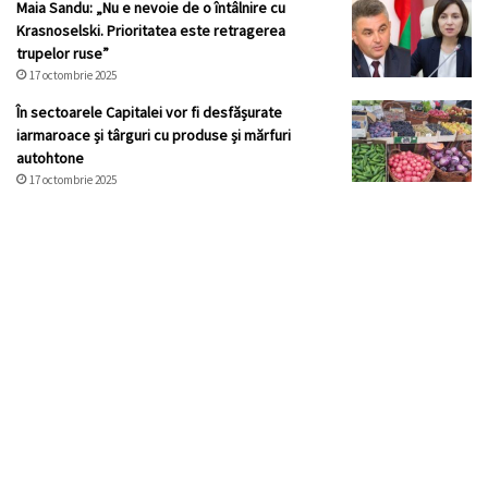
Maia Sandu: „Nu e nevoie de o întâlnire cu
Krasnoselski. Prioritatea este retragerea
trupelor ruse”
17 octombrie 2025
În sectoarele Capitalei vor fi desfășurate
iarmaroace și târguri cu produse și mărfuri
autohtone
17 octombrie 2025