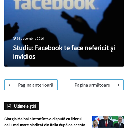
26 decembrie 2016
Studiu: Facebook te face nefericit şi
invidios
Pagina anterioară
Pagina următoare
Ultimele știri
Giorgia Meloni a intrat într-o dispută cu liderul
celui mai mare sindicat din Italia după ce acesta