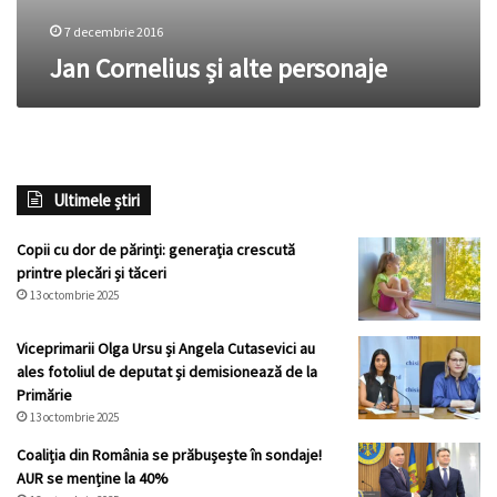
7 decembrie 2016
Jan Cornelius și alte personaje
Ultimele știri
Copii cu dor de părinți: generația crescută
printre plecări și tăceri
13 octombrie 2025
Viceprimarii Olga Ursu și Angela Cutasevici au
ales fotoliul de deputat și demisionează de la
Primărie
13 octombrie 2025
Coaliția din România se prăbușește în sondaje!
AUR se menține la 40%