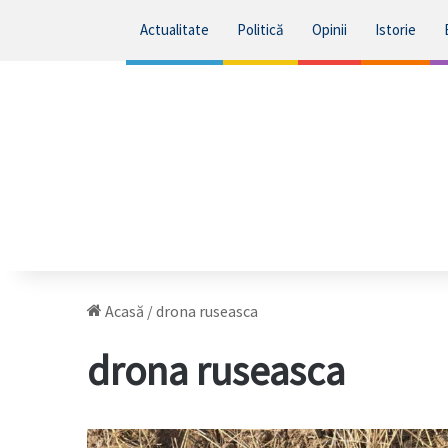
Actualitate
Politică
Opinii
Istorie
Acasă
/
drona ruseasca
drona ruseasca
Fragmente