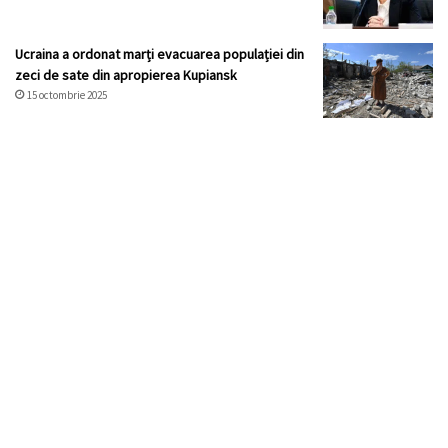
Ucraina a ordonat marți evacuarea populației din
zeci de sate din apropierea Kupiansk
15 octombrie 2025