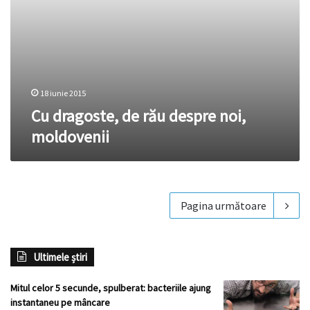
18 iunie 2015
Cu dragoste, de rău despre noi,
moldovenii
Pagina următoare
Ultimele știri
Mitul celor 5 secunde, spulberat: bacteriile ajung
instantaneu pe mâncare