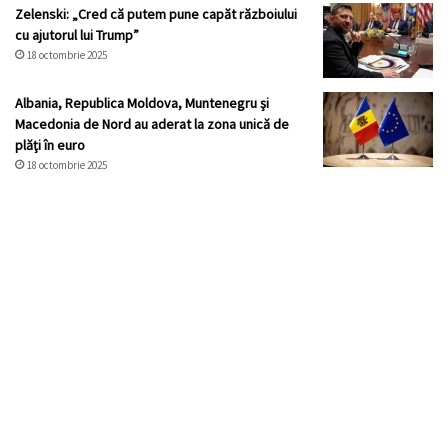
Zelenski: „Cred că putem pune capăt războiului
cu ajutorul lui Trump”
18 octombrie 2025
Albania, Republica Moldova, Muntenegru şi
Macedonia de Nord au aderat la zona unică de
plăţi în euro
18 octombrie 2025