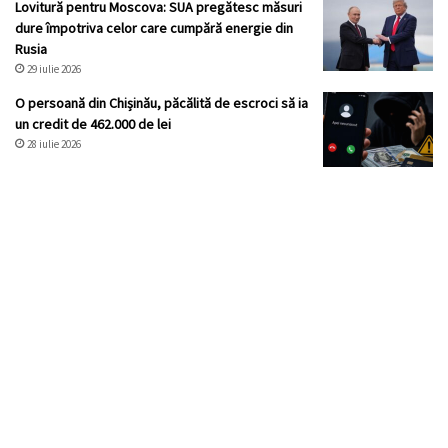
Lovitură pentru Moscova: SUA pregătesc măsuri
dure împotriva celor care cumpără energie din
Rusia
29 iulie 2026
O persoană din Chișinău, păcălită de escroci să ia
un credit de 462.000 de lei
28 iulie 2026