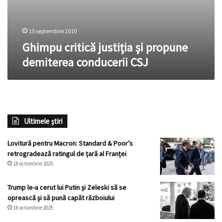
15 septembrie 2010
Ghimpu critică justiţia şi propune
demiterea conducerii CSJ
Ultimele știri
Lovitură pentru Macron: Standard & Poor’s
retrogradează ratingul de țară al Franței
18 octombrie 2025
Trump le-a cerut lui Putin și Zeleski să se
oprească și să pună capăt războiului
18 octombrie 2025