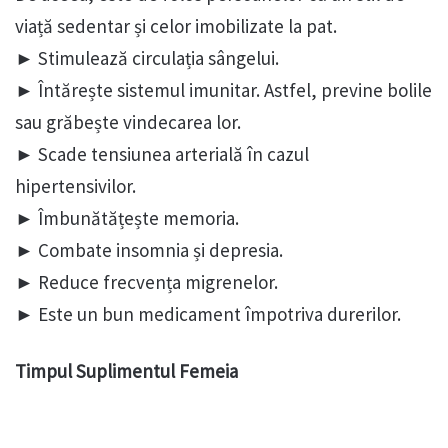
viață sedentar și celor imobilizate la pat.
► Stimulează circulația sângelui.
► Întărește sistemul imunitar. Astfel, previne bolile
sau grăbește vindecarea lor.
► Scade tensiunea arterială în cazul
hipertensivilor.
► Îmbunătățește memoria.
► Combate insomnia și depresia.
► Reduce frecvența migrenelor.
► Este un bun medicament împotriva durerilor.
Timpul Suplimentul Femeia