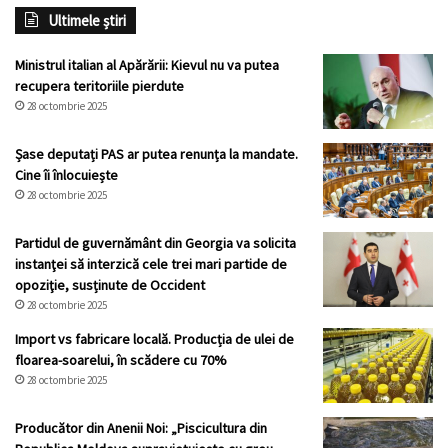
Ultimele știri
Ministrul italian al Apărării: Kievul nu va putea
recupera teritoriile pierdute
28 octombrie 2025
Șase deputați PAS ar putea renunța la mandate.
Cine îi înlocuiește
28 octombrie 2025
Partidul de guvernământ din Georgia va solicita
instanţei să interzică cele trei mari partide de
opoziţie, susținute de Occident
28 octombrie 2025
Import vs fabricare locală. Producția de ulei de
floarea-soarelui, în scădere cu 70%
28 octombrie 2025
Producător din Anenii Noi: „Piscicultura din