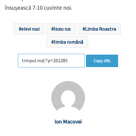
însușească 7-10 cuvinte noi.
elevi rusi
liceu rus
Limba Noastra
limba română
Copy URL
Ion Macovei