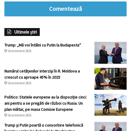
Comentează
Ultimele știri
Trump: „Mă voi întâlni cu Putin la Budapesta”
16 octombrie 2025
Numărul cetățenilor interziși în R. Moldova a
crescut cu aproape 45% în 2025
16 octombrie 2025
Politico: Statele europene au la dispoziție cinci
ani pentru a se pregăti de război cu Rusia. Un
plan militar, pe masa Comisie Europene
16 octombrie 2025
Trump și Putin poartă o convorbire telefonică