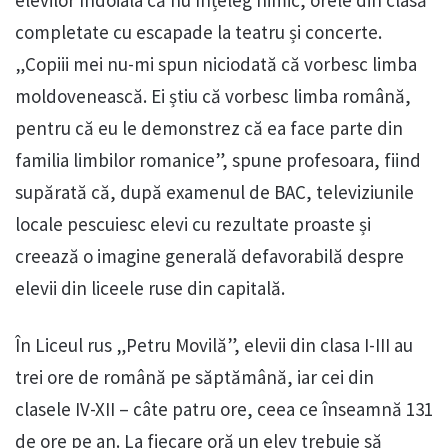
completate cu escapade la teatru și concerte.
„Copiii mei nu-mi spun niciodată că vorbesc limba
moldovenească. Ei știu că vorbesc limba română,
pentru că eu le demonstrez că ea face parte din
familia limbilor romanice”, spune profesoara, fiind
supărată că, după examenul de BAC, televiziunile
locale pescuiesc elevi cu rezultate proaste și
creează o imagine generală defavorabilă despre
elevii din liceele ruse din capitală.
În Liceul rus „Petru Movilă”, elevii din clasa I-III au
trei ore de română pe săptămână, iar cei din
clasele IV-XII – câte patru ore, ceea ce înseamnă 131
de ore pe an. La fiecare oră un elev trebuie să