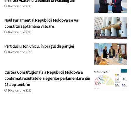
înaintea vizitei lui Zelenski la Washington
16 octombrie 2025
Noul Parlament al Republicii Moldova se va
constitui săptămâna viitoare
16 octombrie 2025
Partidul lui Ion Chicu, în pragul dispariției
16 octombrie 2025
Curtea Constituţională a Republicii Moldova a
confirmat rezultatele alegerilor parlamentare din
28 septembrie
16 octombrie 2025