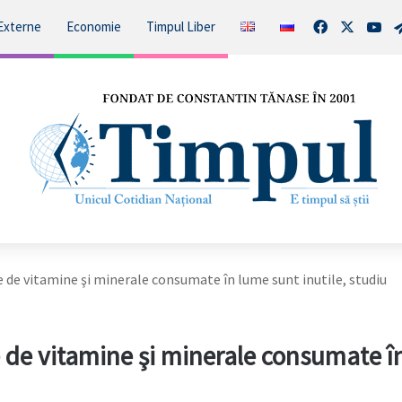
Facebook
X
You
Externe
Economie
Timpul Liber
de vitamine şi minerale consumate în lume sunt inutile, studiu
 de vitamine şi minerale consumate î