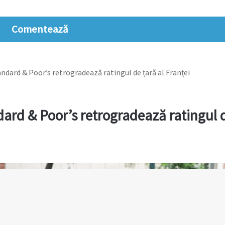
Comentează