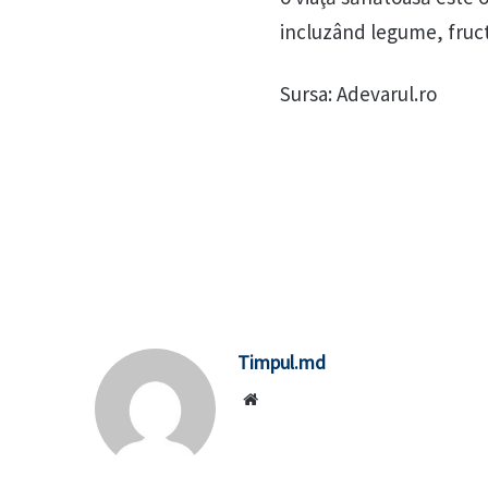
incluzând legume, fructe
Sursa: Adevarul.ro
Timpul.md
Website