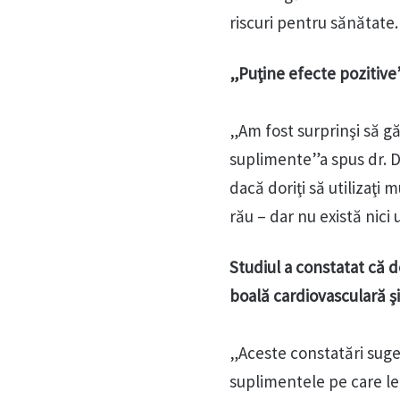
riscuri pentru sănătate.
„Puţine efecte pozitive
„Am fost surprinşi să g
suplimente”a spus dr. Da
dacă doriţi să utilizaţi 
rău – dar nu există nici
Studiul a constatat că do
boală cardiovasculară şi
„Aceste constatări suger
suplimentele pe care le 