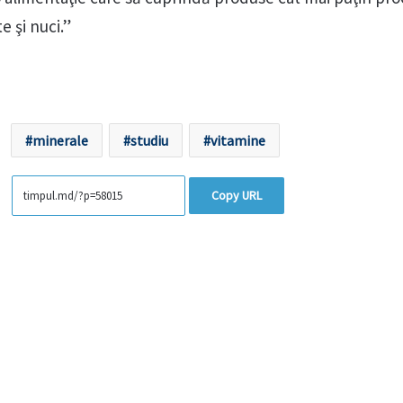
 şi nuci.”
minerale
studiu
vitamine
Copy URL