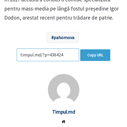
pentru mass-media pe lângă fostul președine Igor
Dodon, arestat recent pentru trădare de patrie.
pahomova
Copy URL
Timpul.md
Website