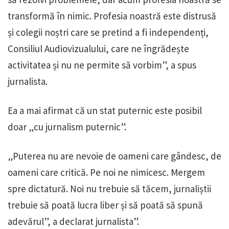
transformă în nimic. Profesia noastră este distrusă
și colegii noștri care se pretind a fi independenți,
Consiliul Audiovizualului, care ne îngrădește
activitatea și nu ne permite să vorbim”, a spus
jurnalista.
Ea a mai afirmat că un stat puternic este posibil
doar „cu jurnalism puternic”.
„Puterea nu are nevoie de oameni care gândesc, de
oameni care critică. Pe noi ne nimicesc. Mergem
spre dictatură. Noi nu trebuie să tăcem, jurnaliștii
trebuie să poată lucra liber și să poată să spună
adevărul”, a declarat jurnalista”.