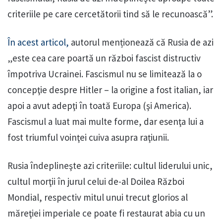
criteriile pe care cercetătorii tind să le recunoască”.
În acest articol,
autorul menționează că Rusia de azi
„este cea care poartă un război fascist distructiv
împotriva Ucrainei. Fascismul nu se limitează la o
concepţie despre Hitler – la origine a fost italian, iar
apoi a avut adepţi în toată Europa (şi America).
Fascismul a luat mai multe forme, dar esenţa lui a
fost triumful voinţei cuiva asupra raţiunii.
Rusia îndeplineşte azi criteriile: cultul liderului unic,
cultul morţii în jurul celui de-al Doilea Război
Mondial, respectiv mitul unui trecut glorios al
măreţiei imperiale ce poate fi restaurat abia cu un