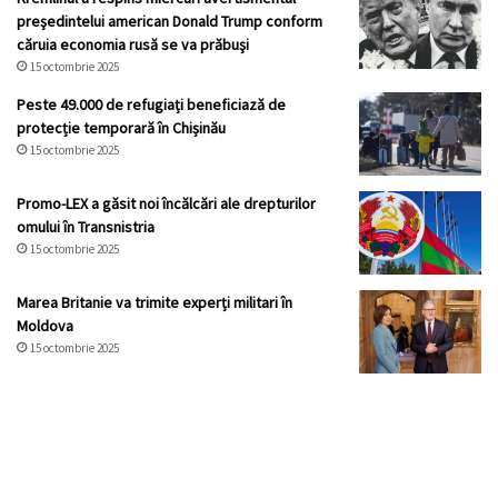
preşedintelui american Donald Trump conform
căruia economia rusă se va prăbuşi
15 octombrie 2025
Peste 49.000 de refugiați beneficiază de
protecție temporară în Chișinău
15 octombrie 2025
Promo-LEX a găsit noi încălcări ale drepturilor
omului în Transnistria
15 octombrie 2025
Marea Britanie va trimite experți militari în
Moldova
15 octombrie 2025