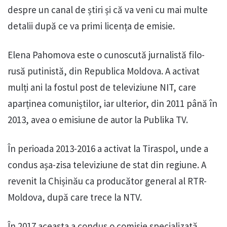
despre un canal de știri și că va veni cu mai multe
detalii după ce va primi licența de emisie.
Elena Pahomova este o cunoscută jurnalistă filo-
rusă putinistă, din Republica Moldova. A activat
mulți ani la fostul post de televiziune NIT, care
aparținea comuniștilor, iar ulterior, din 2011 până în
2013, avea o emisiune de autor la Publika TV.
În perioada 2013-2016 a activat la Tiraspol, unde a
condus așa-zisa televiziune de stat din regiune. A
revenit la Chișinău ca producător general al RTR-
Moldova, după care trece la NTV.
În 2017 aceasta a condus o comisie specializată