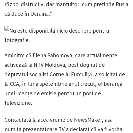
război distructiv, dar mântuitor, cum pretinde Rusia
că duce în Ucraina.”
Aminitm că Elena Pahomova, care actualmente
activează la NTV Moldova, post deținut de
deputatul socialist Corneliu Furculiță, a solicitat de
la CCA, în luna spetembrie anul trecut, eliberarea
unei licențe de emisie pentru un post de
televiziune.
Contactată la acea vreme de NewsMaker, așa
numita prezentatoare TV a declarat că va fi vorba